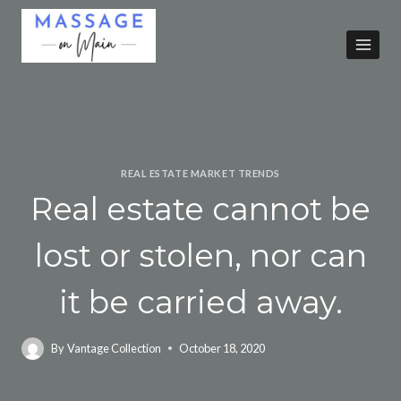
REAL ESTATE MARKET TRENDS
Real estate cannot be
lost or stolen, nor can
it be carried away.
By
Vantage Collection
October 18, 2020