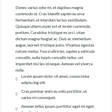
Donec varius odio mi, et dapibus magna
commodo ut. Cras blandit sapien eu urna
fermentum, ut interdum lectus vestibulum.
Quisque ullamcorper est et lorem commodo
pretium. Curabitur tristique ex orci, vitae
dictum magna feugiat ac. Duis ac elementum
augue, laoreet tristique justo. Vivamus egestas
rutrum metus. Fusce ultricies, sapien a vehicula
convallis, nulla turpis convallis tellus, vel
imperdiet nisl leo id neque. Aenean vel viverra
nulla.
Lorem ipsum dolor sit amet, consectetur
adipiscing elit.
Cras pulvinar enim eu odio porttitor, ut
varius mi consequat.
Aenean tellus ipsum, porttitor eget mi eget,