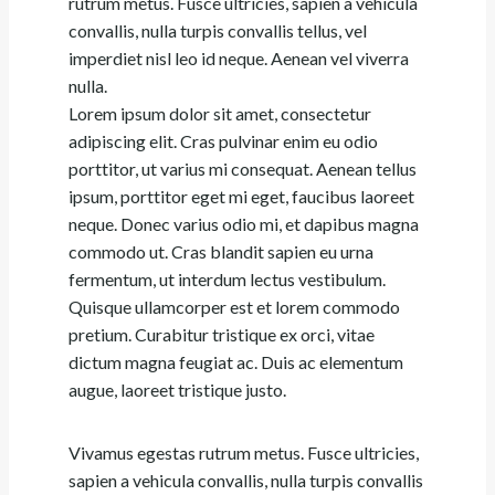
rutrum metus. Fusce ultricies, sapien a vehicula
convallis, nulla turpis convallis tellus, vel
imperdiet nisl leo id neque. Aenean vel viverra
nulla.
Lorem ipsum dolor sit amet, consectetur
adipiscing elit. Cras pulvinar enim eu odio
porttitor, ut varius mi consequat. Aenean tellus
ipsum, porttitor eget mi eget, faucibus laoreet
neque. Donec varius odio mi, et dapibus magna
commodo ut. Cras blandit sapien eu urna
fermentum, ut interdum lectus vestibulum.
Quisque ullamcorper est et lorem commodo
pretium. Curabitur tristique ex orci, vitae
dictum magna feugiat ac. Duis ac elementum
augue, laoreet tristique justo.
Vivamus egestas rutrum metus. Fusce ultricies,
sapien a vehicula convallis, nulla turpis convallis